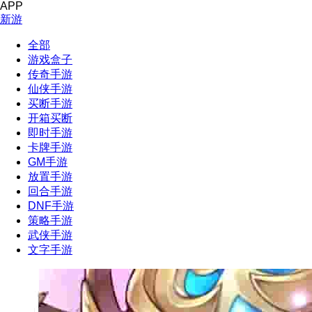
APP
新游
全部
游戏盒子
传奇手游
仙侠手游
买断手游
开箱买断
即时手游
卡牌手游
GM手游
放置手游
回合手游
DNF手游
策略手游
武侠手游
文字手游