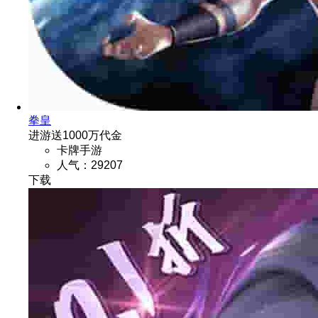
拳皇
进游送1000万代金
卡牌手游
人气：29207