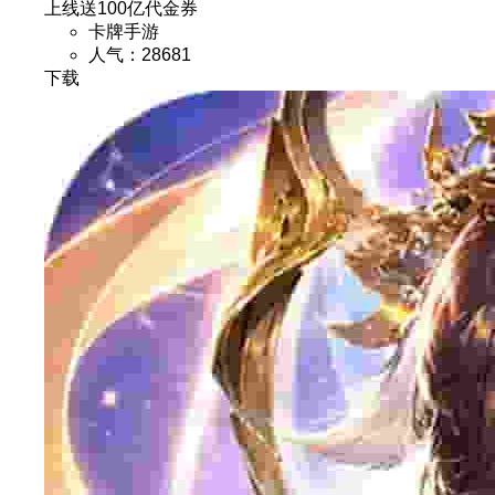
上线送100亿代金券
卡牌手游
人气：28681