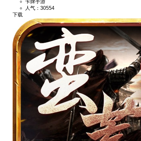
卡牌手游
人气：30554