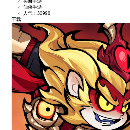
买断手游
仙侠手游
人气：30996