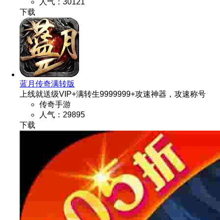
人气：30121
蓝月传奇满转版
上线就送级VIP+满转生9999999+攻速神器，攻速称号
传奇手游
人气：29895