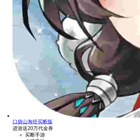
口袋山海经买断版
进游送20万代金券
买断手游