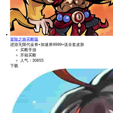
冒险之旅买断版
进游无限代金券+加速券9999+送全套皮肤
买断手游
开箱买断
人气：30655