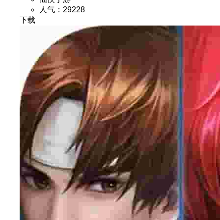
人气：29228