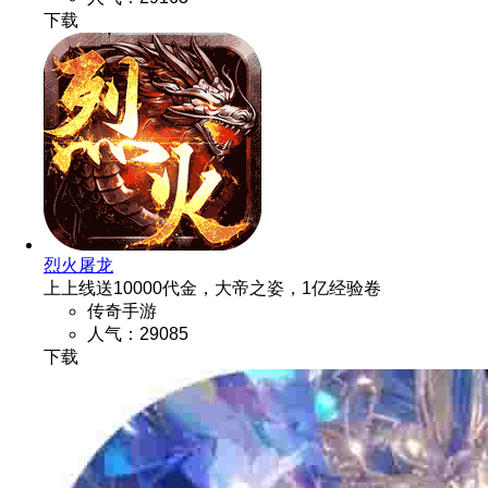
烈火屠龙
上上线送10000代金，大帝之姿，1亿经验卷
传奇手游
人气：29085